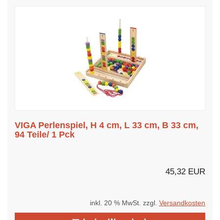
VIGA Perlenspiel, H 4 cm, L 33 cm, B 33 cm,
94 Teile/ 1 Pck
45,32 EUR
inkl. 20 % MwSt. zzgl.
Versandkosten