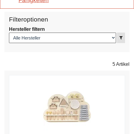
Fähigkeiten
Filteroptionen
Hersteller filtern
Anzei
5 Artikel