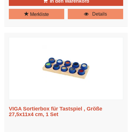
In den Warenkorb
Details
Merkliste
VIGA Sortierbox für Tastspiel , Größe
27,5x11x4 cm, 1 Set