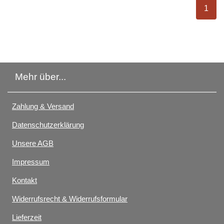
ausge
1
Mehr über...
Zahlung & Versand
Datenschutzerklärung
Unsere AGB
Impressum
Kontakt
Widerrufsrecht & Widerrufsformular
Lieferzeit