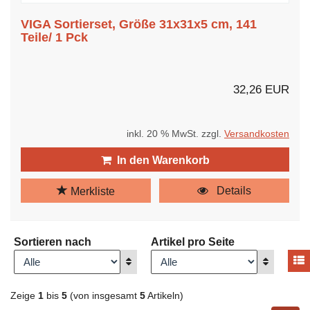
VIGA Sortierset, Größe 31x31x5 cm, 141
Teile/ 1 Pck
32,26 EUR
inkl. 20 % MwSt. zzgl.
Versandkosten
In den Warenkorb
Details
Merkliste
Sortieren nach
Artikel pro Seite
A
Anzeigen
Anzeigen
Zeige
1
bis
5
(von insgesamt
5
Artikeln)