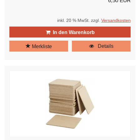
6,50 EUR
inkl. 20 % MwSt. zzgl.
Versandkosten
In den Warenkorb
Details
Merkliste