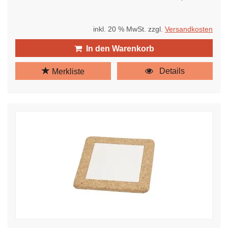
inkl. 20 % MwSt. zzgl.
Versandkosten
In den Warenkorb
Details
Merkliste