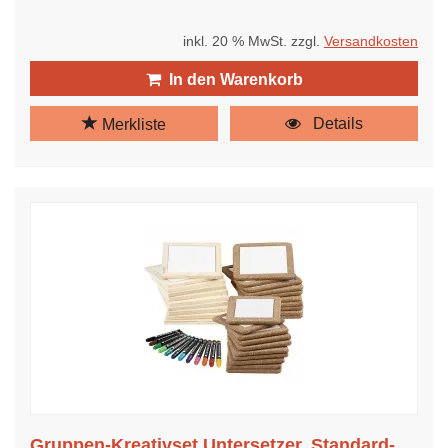
inkl. 20 % MwSt. zzgl.
Versandkosten
In den Warenkorb
Details
Merkliste
Gruppen-Kreativset Untersetzer, Standard-