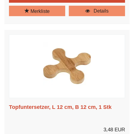
Details
Merkliste
Topfuntersetzer, L 12 cm, B 12 cm, 1 Stk
3,48 EUR