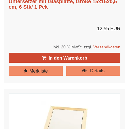
Untersetzer mit Glasplatte, Größe 15x15x0,5
cm, 6 Stk/ 1 Pck
12,55 EUR
inkl. 20 % MwSt. zzgl.
Versandkosten
In den Warenkorb
Details
Merkliste