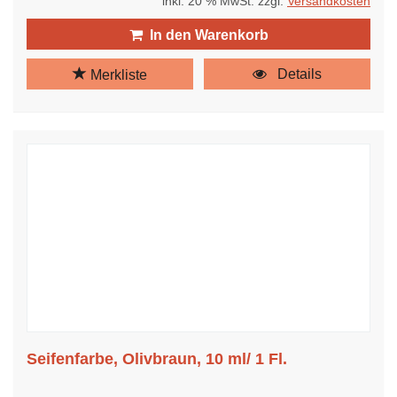
inkl. 20 % MwSt. zzgl.
Versandkosten
In den Warenkorb
Details
Merkliste
Seifenfarbe, Olivbraun, 10 ml/ 1 Fl.