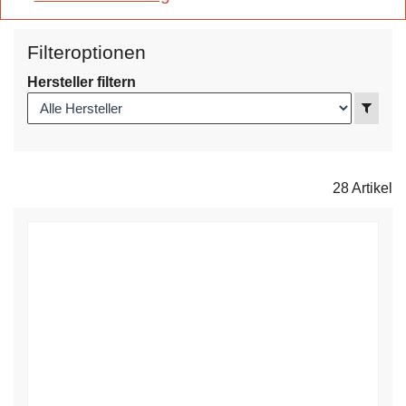
Filteroptionen
Hersteller filtern
Anzei
28 Artikel