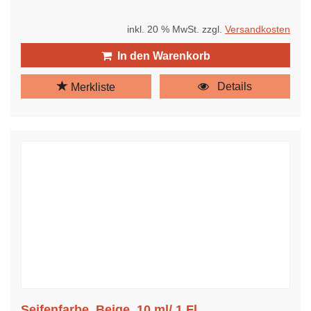
inkl. 20 % MwSt. zzgl.
Versandkosten
In den Warenkorb
Details
Merkliste
Seifenfarbe, Beige, 10 ml/ 1 Fl.