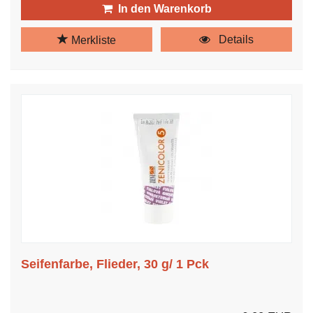
In den Warenkorb
Details
Merkliste
Seifenfarbe, Flieder, 30 g/ 1 Pck