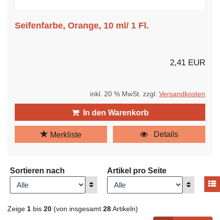
Seifenfarbe, Orange, 10 ml/ 1 Fl.
2,41 EUR
inkl. 20 % MwSt. zzgl.
Versandkosten
In den Warenkorb
Details
Merkliste
Sortieren nach
Artikel pro Seite
A
Anzeigen
Anzeigen
Zeige
1
bis
20
(von insgesamt
28
Artikeln)