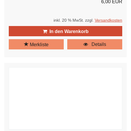
6,00 EUR
inkl. 20 % MwSt. zzgl.
Versandkosten
In den Warenkorb
Details
Merkliste