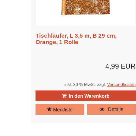
Tischläufer, L 3,5 m, B 29 cm,
Orange, 1 Rolle
4,99 EUR
inkl. 20 % MwSt. zzgl.
Versandkosten
In den Warenkorb
Details
Merkliste