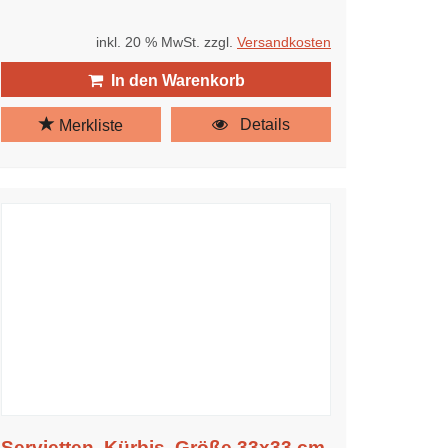
inkl. 20 % MwSt. zzgl.
Versandkosten
In den Warenkorb
Details
Merkliste
Servietten, Kürbis, Größe 33x33 cm,