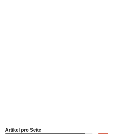
Artikel pro Seite