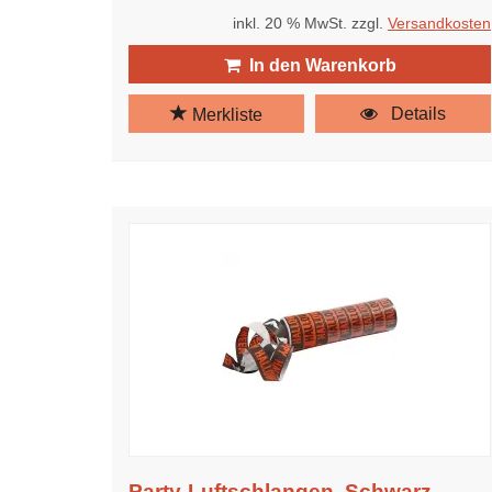
inkl. 20 % MwSt. zzgl.
Versandkosten
In den Warenkorb
Details
Merkliste
Party-Luftschlangen, Schwarz,