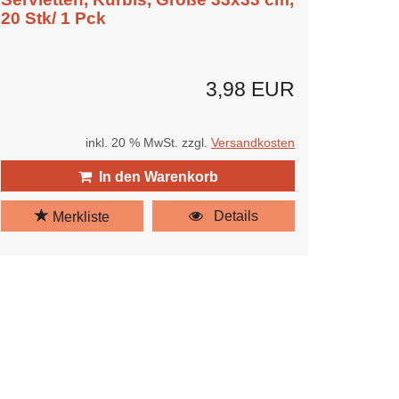
20 Stk/ 1 Pck
3,98 EUR
inkl. 20 % MwSt. zzgl.
Versandkosten
In den Warenkorb
Details
Merkliste