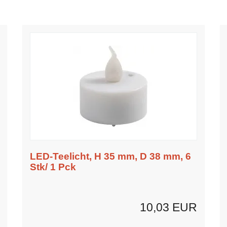
LED-Teelicht, H 35 mm, D 38 mm, 6
Stk/ 1 Pck
10,03 EUR