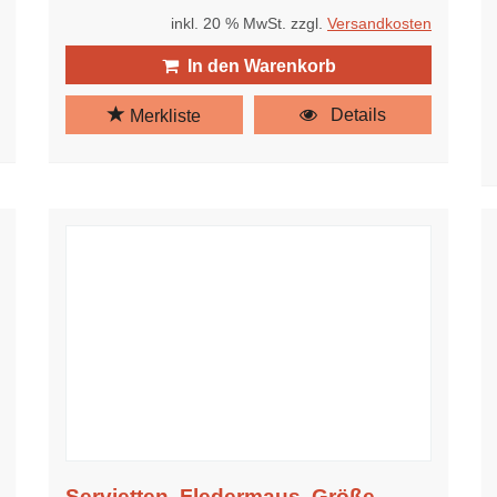
inkl. 20 % MwSt. zzgl.
Versandkosten
In den Warenkorb
Details
Merkliste
Servietten, Fledermaus, Größe