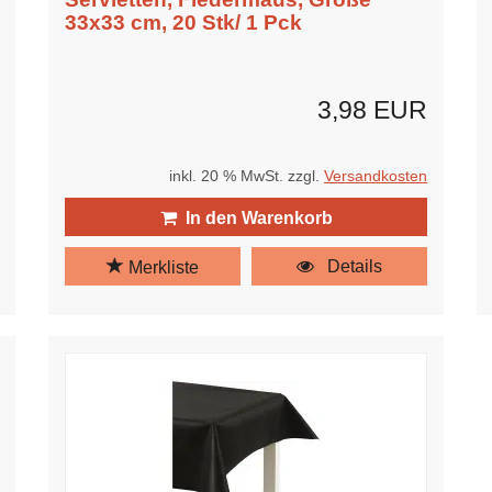
33x33 cm, 20 Stk/ 1 Pck
3,98 EUR
inkl. 20 % MwSt. zzgl.
Versandkosten
In den Warenkorb
Details
Merkliste