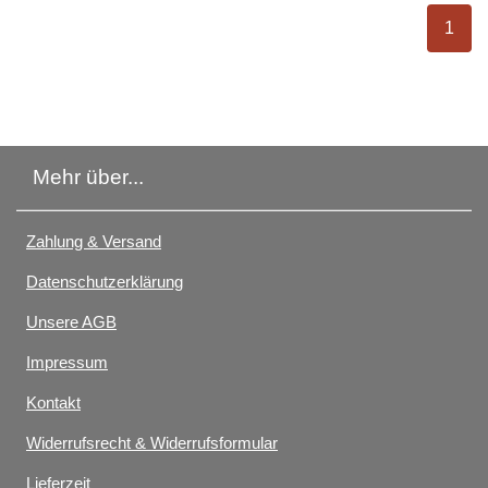
ausge
1
Mehr über...
Zahlung & Versand
Datenschutzerklärung
Unsere AGB
Impressum
Kontakt
Widerrufsrecht & Widerrufsformular
Lieferzeit