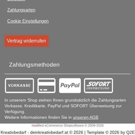
Zahlungsarten
Cookie Einstellungen
Vertrag widerrufen
Zahlungsmethoden
In unserem Shop stehen Ihnen grundsätzlich die Zahlungsarten
Vorkasse, Kreditkarte, PayPal und SOFORT Überweisung zur
Verfügung.
Weitere Informationen finden Sie in
unseren AGB
.
mod
ified eCommerce Shopsoftware © 2009-2026
Kreativbedarf - deinkreativbedarf.at © 2026 | Template © 2026 by Q2E