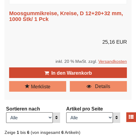
Moosgummikreise, Kreise, D 12+20+32 mm,
1000 Stk/ 1 Pck
25,16 EUR
inkl. 20 % MwSt. zzgl.
Versandkosten
In den Warenkorb
Details
Merkliste
Sortieren nach
Artikel pro Seite
A
Anzeigen
Anzeigen
Zeige
1
bis
6
(von insgesamt
6
Artikeln)