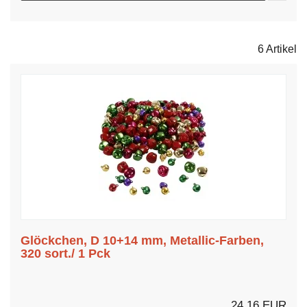
6 Artikel
Glöckchen, D 10+14 mm, Metallic-Farben,
320 sort./ 1 Pck
24,16 EUR