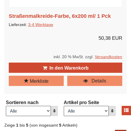
Straßenmalkreide-Farbe, 6x200 ml/ 1 Pck
Lieferzeit:
3-4 Werktage
50,38 EUR
inkl. 20 % MwSt. zzgl.
Versandkosten
In den Warenkorb
Details
Merkliste
Sortieren nach
Artikel pro Seite
A
Anzeigen
Anzeigen
Zeige
1
bis
5
(von insgesamt
5
Artikeln)