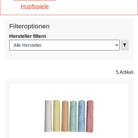
Hüpfspiele
Filteroptionen
Hersteller filtern
Anzei
5 Artikel