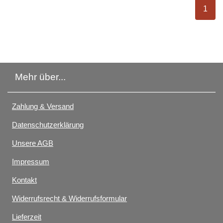
ausge
1
Mehr über...
Zahlung & Versand
Datenschutzerklärung
Unsere AGB
Impressum
Kontakt
Widerrufsrecht & Widerrufsformular
Lieferzeit