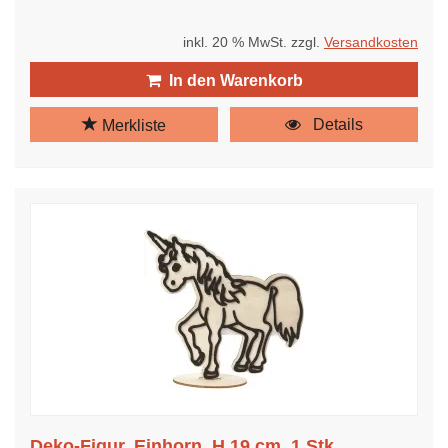
inkl. 20 % MwSt. zzgl.
Versandkosten
In den Warenkorb
Details
Merkliste
Deko-Figur, Einhorn, H 19 cm, 1 Stk