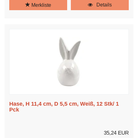
Details
Merkliste
Hase, H 11,4 cm, D 5,5 cm, Weiß, 12 Stk/ 1
Pck
35,24 EUR