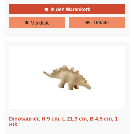
In den Warenkorb
Details
Merkliste
Dinosaurier, H 9 cm, L 21,9 cm, B 4,5 cm, 1
Stk