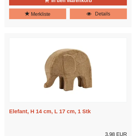
In den Warenkorb
Details
Merkliste
Elefant, H 14 cm, L 17 cm, 1 Stk
3,98 EUR