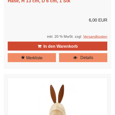
Hase, H 13 cm, D 6 cm, 1 Stk
6,00 EUR
inkl. 20 % MwSt. zzgl.
Versandkosten
In den Warenkorb
Details
Merkliste