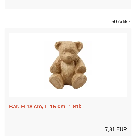
50 Artikel
Bär, H 18 cm, L 15 cm, 1 Stk
7,81 EUR