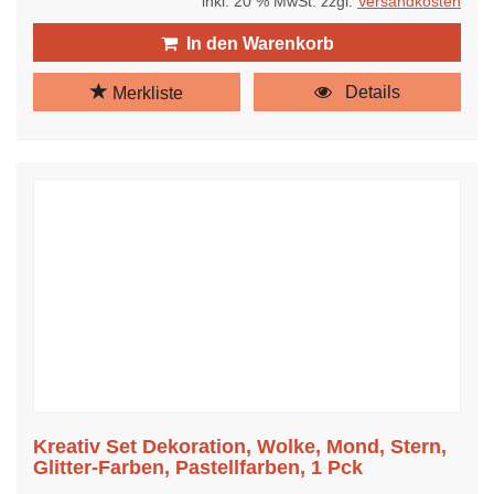
inkl. 20 % MwSt. zzgl.
Versandkosten
In den Warenkorb
Details
Merkliste
Kreativ Set Dekoration, Wolke, Mond, Stern,
Glitter-Farben, Pastellfarben, 1 Pck