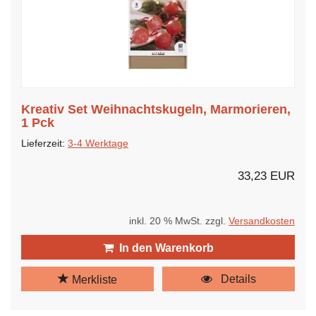
Kreativ Set Weihnachtskugeln, Marmorieren,
1 Pck
Lieferzeit:
3-4 Werktage
33,23 EUR
inkl. 20 % MwSt. zzgl.
Versandkosten
In den Warenkorb
Details
Merkliste