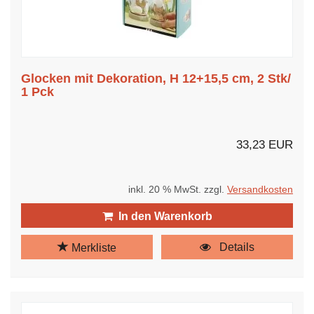
Glocken mit Dekoration, H 12+15,5 cm, 2 Stk/
1 Pck
33,23 EUR
inkl. 20 % MwSt. zzgl.
Versandkosten
In den Warenkorb
Details
Merkliste