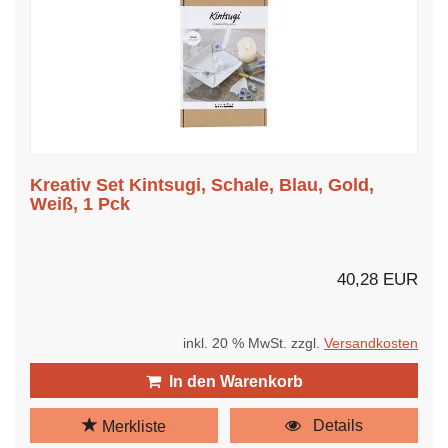
Kreativ Set Kintsugi, Schale, Blau, Gold,
Weiß, 1 Pck
40,28 EUR
inkl. 20 % MwSt. zzgl.
Versandkosten
In den Warenkorb
Details
Merkliste