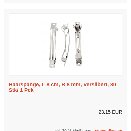
Haarspange, L 8 cm, B 8 mm, Versilbert, 30
Stk/ 1 Pck
23,15 EUR
inkl. 20 % MwSt. zzgl.
Versandkosten