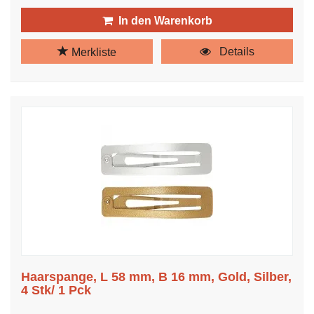
In den Warenkorb
Details
Merkliste
Haarspange, L 58 mm, B 16 mm, Gold, Silber,
4 Stk/ 1 Pck