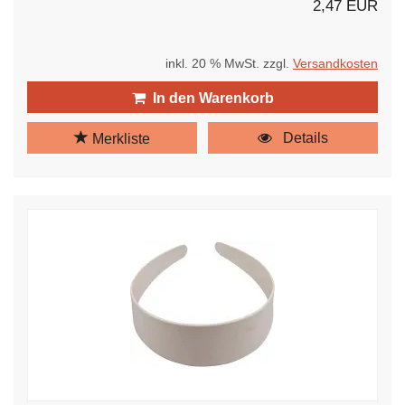
2,47 EUR
inkl. 20 % MwSt. zzgl.
Versandkosten
In den Warenkorb
Details
Merkliste