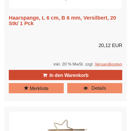
Haarspange, L 6 cm, B 6 mm, Versilbert, 20
Stk/ 1 Pck
20,12 EUR
inkl. 20 % MwSt. zzgl.
Versandkosten
In den Warenkorb
Details
Merkliste