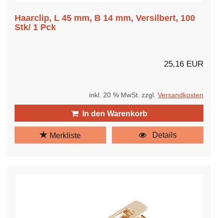
Haarclip, L 45 mm, B 14 mm, Versilbert, 100
Stk/ 1 Pck
25,16 EUR
inkl. 20 % MwSt. zzgl.
Versandkosten
In den Warenkorb
Details
Merkliste