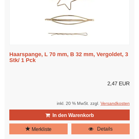
Haarspange, L 70 mm, B 32 mm, Vergoldet, 3
Stk/ 1 Pck
2,47 EUR
inkl. 20 % MwSt. zzgl.
Versandkosten
In den Warenkorb
Details
Merkliste