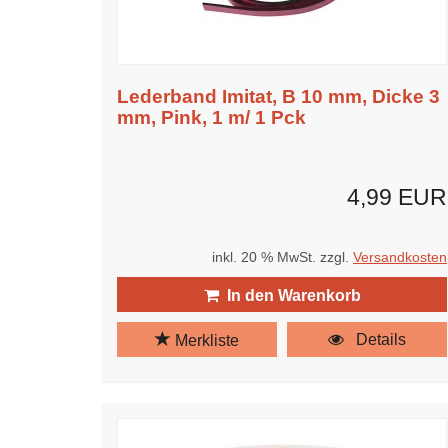
Lederband Imitat, B 10 mm, Dicke 3
mm, Pink, 1 m/ 1 Pck
4,99 EUR
inkl. 20 % MwSt. zzgl.
Versandkosten
In den Warenkorb
Details
Merkliste