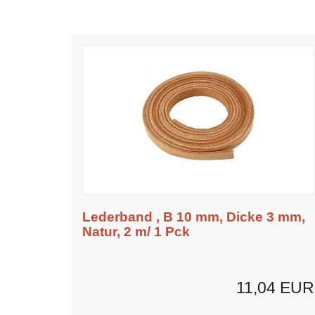
Lederband , B 10 mm, Dicke 3 mm,
Natur, 2 m/ 1 Pck
11,04 EUR