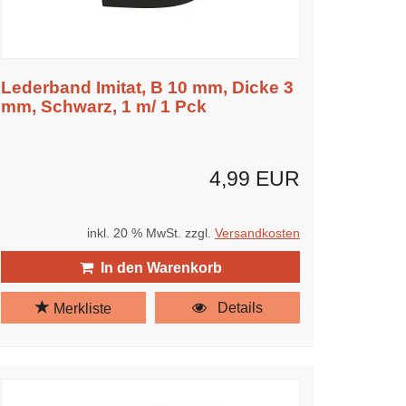
Lederband Imitat, B 10 mm, Dicke 3
mm, Schwarz, 1 m/ 1 Pck
4,99 EUR
inkl. 20 % MwSt. zzgl.
Versandkosten
In den Warenkorb
Details
Merkliste