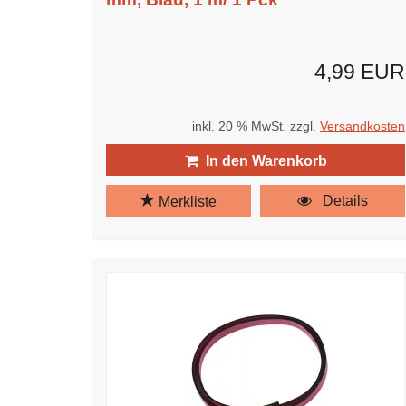
4,99 EUR
inkl. 20 % MwSt. zzgl.
Versandkosten
In den Warenkorb
Details
Merkliste