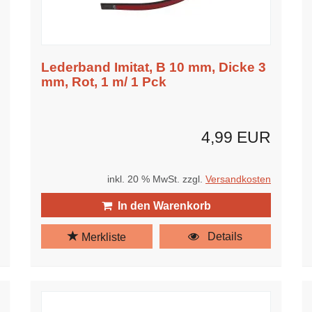
Lederband Imitat, B 10 mm, Dicke 3
mm, Rot, 1 m/ 1 Pck
4,99 EUR
inkl. 20 % MwSt. zzgl.
Versandkosten
In den Warenkorb
Details
Merkliste