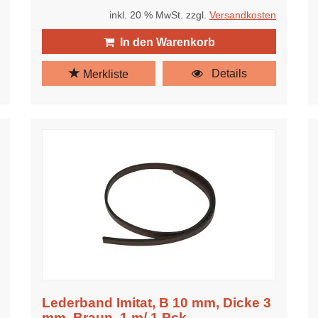
inkl. 20 % MwSt. zzgl.
Versandkosten
In den Warenkorb
Details
Merkliste
Lederband Imitat, B 10 mm, Dicke 3
mm, Braun, 1 m/ 1 Pck