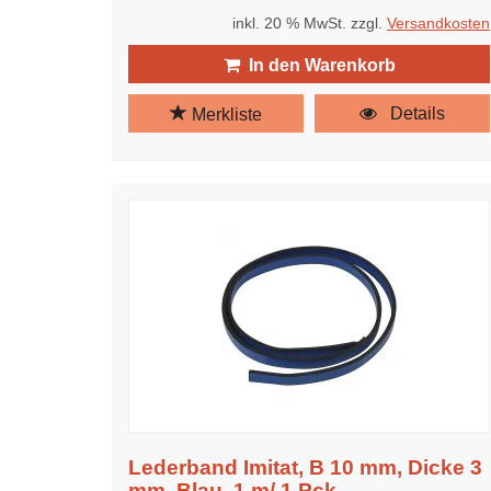
inkl. 20 % MwSt. zzgl.
Versandkosten
In den Warenkorb
Details
Merkliste
Lederband Imitat, B 10 mm, Dicke 3
mm, Blau, 1 m/ 1 Pck