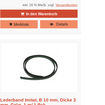
inkl. 20 % MwSt. zzgl.
Versandkosten
In den Warenkorb
Details
Merkliste
Lederband Imitat, B 10 mm, Dicke 3
mm, Grün, 1 m/ 1 Pck