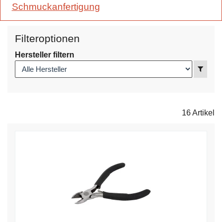
Schmuckanfertigung
Filteroptionen
Hersteller filtern
Anzei
16 Artikel