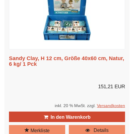
Sandy Clay, H 12 cm, Größe 40x60 cm, Natur,
6 kg/ 1 Pck
151,21 EUR
inkl. 20 % MwSt. zzgl.
Versandkosten
In den Warenkorb
Details
Merkliste