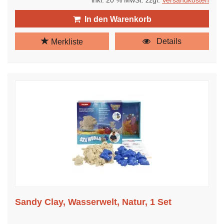
inkl. 20 % MwSt. zzgl.
Versandkosten
In den Warenkorb
Details
Merkliste
Sandy Clay, Wasserwelt, Natur, 1 Set