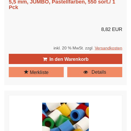
5,5 mm, JUMBO, Pastellfarben, 550 sort./ 1
Pck
8,82 EUR
inkl. 20 % MwSt. zzgl.
Versandkosten
In den Warenkorb
Details
Merkliste