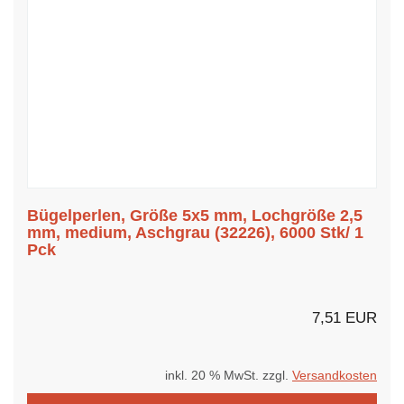
Bügelperlen, Größe 5x5 mm, Lochgröße 2,5
mm, medium, Aschgrau (32226), 6000 Stk/ 1
Pck
7,51 EUR
inkl. 20 % MwSt. zzgl.
Versandkosten