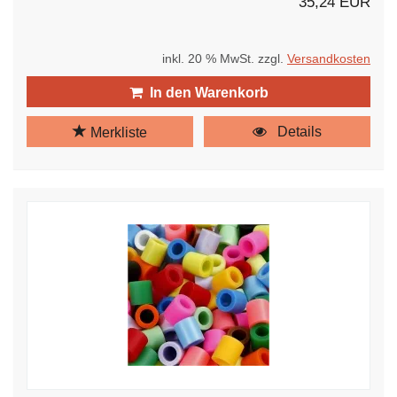
35,24 EUR
inkl. 20 % MwSt. zzgl.
Versandkosten
In den Warenkorb
Details
Merkliste