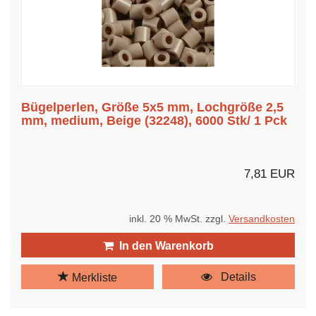
Bügelperlen, Größe 5x5 mm, Lochgröße 2,5
mm, medium, Beige (32248), 6000 Stk/ 1 Pck
7,81 EUR
inkl. 20 % MwSt. zzgl.
Versandkosten
In den Warenkorb
Details
Merkliste