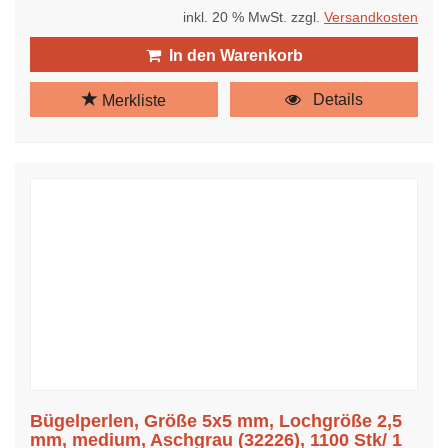
inkl. 20 % MwSt. zzgl.
Versandkosten
In den Warenkorb
Details
Merkliste
Bügelperlen, Größe 5x5 mm, Lochgröße 2,5
mm, medium, Aschgrau (32226), 1100 Stk/ 1