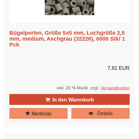
Bügelperlen, Größe 5x5 mm, Lochgröße 2,5
mm, medium, Aschgrau (32226), 6000 Stk/ 1
Pck
7,81 EUR
inkl. 20 % MwSt. zzgl.
Versandkosten
In den Warenkorb
Details
Merkliste