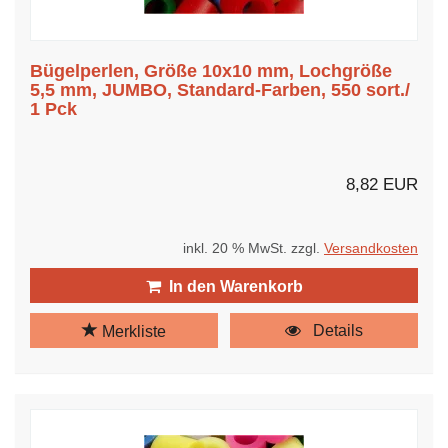
Bügelperlen, Größe 10x10 mm, Lochgröße
5,5 mm, JUMBO, Standard-Farben, 550 sort./
1 Pck
8,82 EUR
inkl. 20 % MwSt. zzgl.
Versandkosten
In den Warenkorb
Details
Merkliste