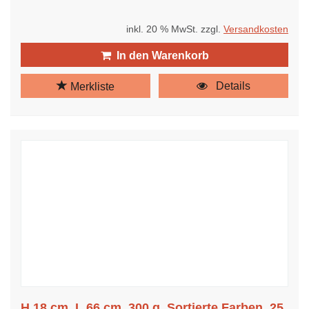
inkl. 20 % MwSt. zzgl.
Versandkosten
In den Warenkorb
Details
Merkliste
H 18 cm, L 66 cm, 300 g, Sortierte Farben, 25