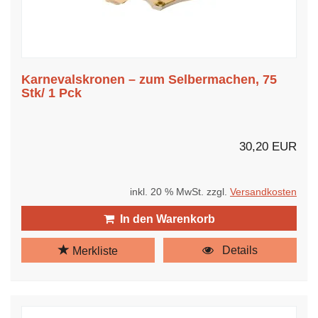
Karnevalskronen – zum Selbermachen, 75
Stk/ 1 Pck
30,20 EUR
inkl. 20 % MwSt. zzgl.
Versandkosten
In den Warenkorb
Details
Merkliste