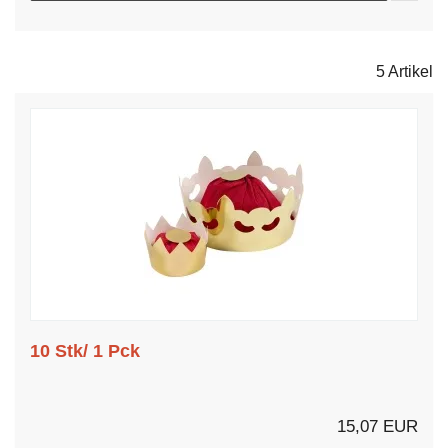
5 Artikel
10 Stk/ 1 Pck
15,07 EUR