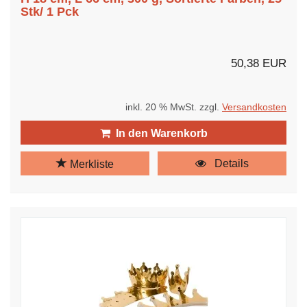
Stk/ 1 Pck
50,38 EUR
inkl. 20 % MwSt. zzgl.
Versandkosten
In den Warenkorb
Details
Merkliste