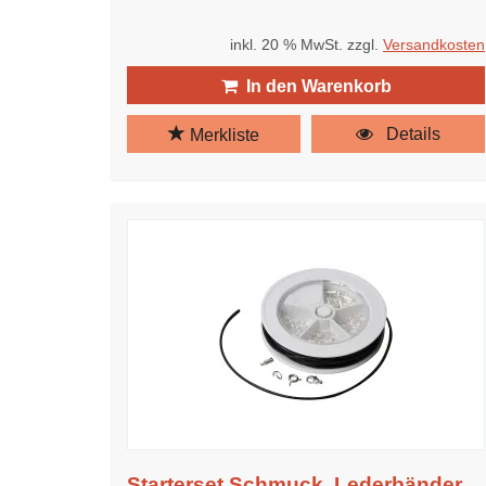
inkl. 20 % MwSt. zzgl.
Versandkosten
In den Warenkorb
Details
Merkliste
Starterset Schmuck, Lederbänder,