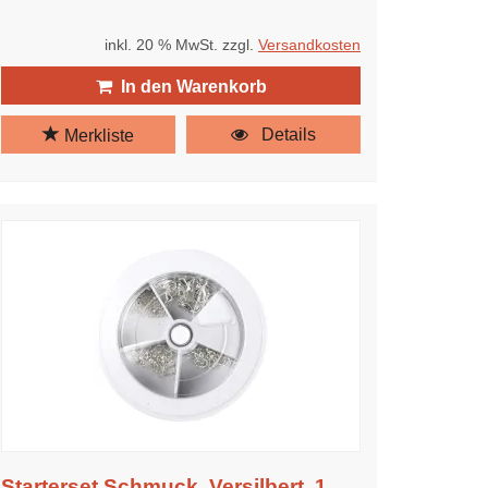
inkl. 20 % MwSt. zzgl.
Versandkosten
In den Warenkorb
Details
Merkliste
Starterset Schmuck, Versilbert, 1