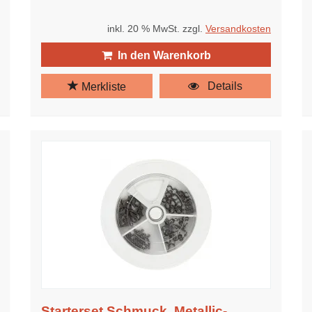
inkl. 20 % MwSt. zzgl.
Versandkosten
In den Warenkorb
Details
Merkliste
Starterset Schmuck, Metallic-