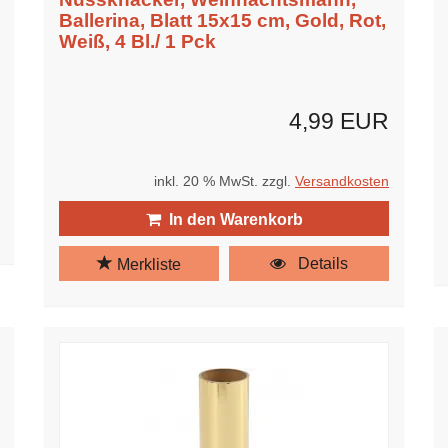
Ballerina, Blatt 15x15 cm, Gold, Rot,
Weiß, 4 Bl./ 1 Pck
4,99 EUR
inkl. 20 % MwSt. zzgl.
Versandkosten
In den Warenkorb
Details
Merkliste