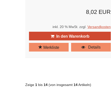
8,02 EUR
inkl. 20 % MwSt. zzgl.
Versandkosten
In den Warenkorb
Details
Merkliste
Zeige
1
bis
14
(von insgesamt
14
Artikeln)