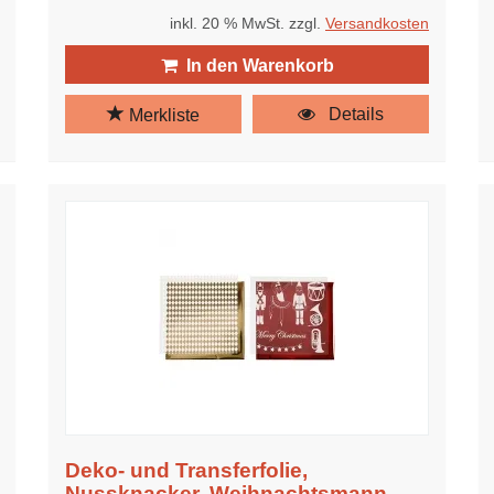
inkl. 20 % MwSt. zzgl.
Versandkosten
In den Warenkorb
Details
Merkliste
Deko- und Transferfolie,
Nussknacker, Weihnachtsmann,