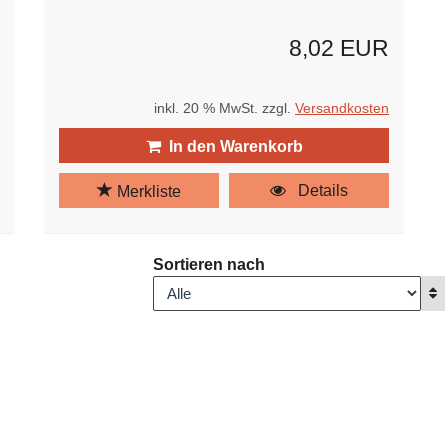
8,02 EUR
inkl. 20 % MwSt. zzgl.
Versandkosten
In den Warenkorb
Details
Merkliste
Sortieren nach
A