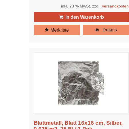
inkl. 20 % MwSt. zzgl.
Versandkosten
In den Warenkorb
Details
Merkliste
Blattmetall, Blatt 16x16 cm, Silber,
0,625 m2, 25 Bl./ 1 Pck