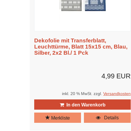
Dekofolie mit Transferblatt,
Leuchttürme, Blatt 15x15 cm, Blau,
Silber, 2x2 Bl./ 1 Pck
4,99 EUR
inkl. 20 % MwSt. zzgl.
Versandkosten
In den Warenkorb
Details
Merkliste