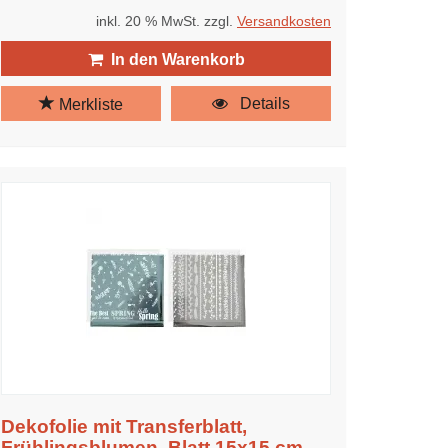
inkl. 20 % MwSt. zzgl.
Versandkosten
In den Warenkorb
Details
Merkliste
Dekofolie mit Transferblatt,
Frühlingsblumen, Blatt 15x15 cm,