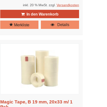
inkl. 20 % MwSt. zzgl.
Versandkosten
In den Warenkorb
Details
Merkliste
Magic Tape, B 19 mm, 20x33 m/ 1
Pck