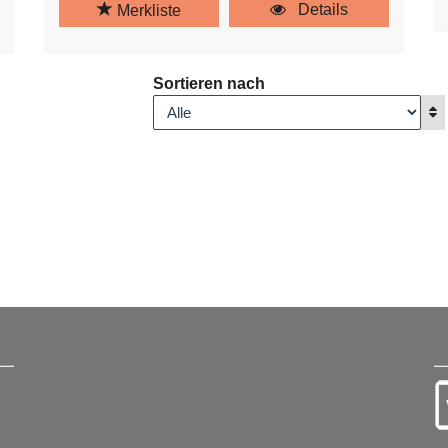
Details
Merkliste
Sortieren nach
A