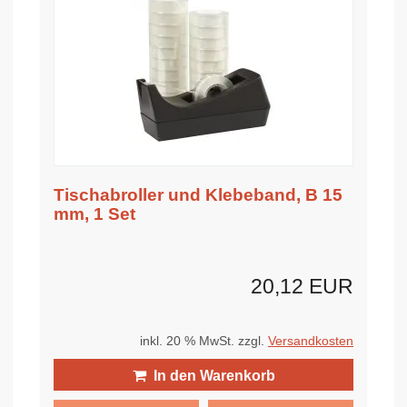
Tischabroller und Klebeband, B 15
mm, 1 Set
20,12 EUR
inkl. 20 % MwSt. zzgl.
Versandkosten
In den Warenkorb