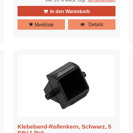
inkl. 20 % MwSt. zzgl.
Versandkosten
In den Warenkorb
Details
Merkliste
Klebeband-Rollenkern, Schwarz, 5
Stk/ 1 Pck