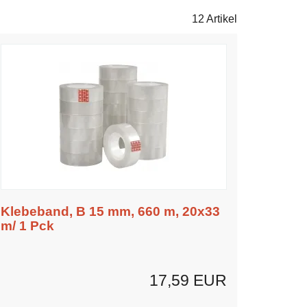
12 Artikel
Klebeband, B 15 mm, 660 m, 20x33
m/ 1 Pck
17,59 EUR