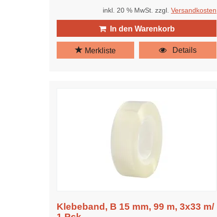
inkl. 20 % MwSt. zzgl.
Versandkosten
In den Warenkorb
Details
Merkliste
Klebeband, B 15 mm, 99 m, 3x33 m/
1 Pck