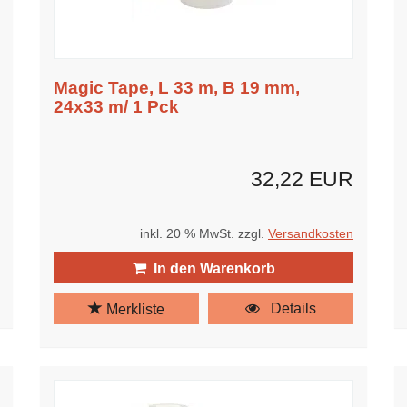
Magic Tape, L 33 m, B 19 mm,
24x33 m/ 1 Pck
32,22 EUR
inkl. 20 % MwSt. zzgl.
Versandkosten
In den Warenkorb
Details
Merkliste