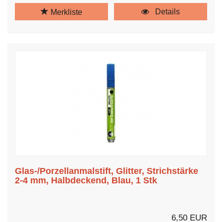
Details
Merkliste
Glas-/Porzellanmalstift, Glitter, Strichstärke
2-4 mm, Halbdeckend, Blau, 1 Stk
6,50 EUR