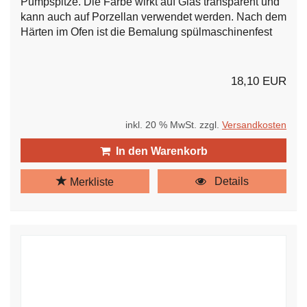
Pumpspitze. Die Farbe wirkt auf Glas transparent und
kann auch auf Porzellan verwendet werden. Nach dem
Härten im Ofen ist die Bemalung spülmaschinenfest
18,10 EUR
inkl. 20 % MwSt. zzgl.
Versandkosten
In den Warenkorb
Details
Merkliste