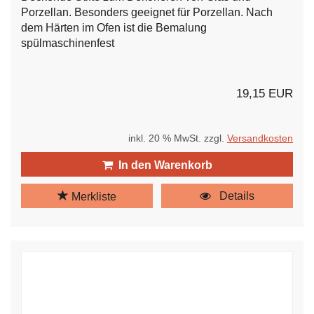
Porzellan. Besonders geeignet für Porzellan. Nach
dem Härten im Ofen ist die Bemalung
spülmaschinenfest
19,15 EUR
inkl. 20 % MwSt. zzgl.
Versandkosten
In den Warenkorb
Details
Merkliste