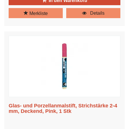
In den Warenkorb
Details
Merkliste
Glas- und Porzellanmalstift, Strichstärke 2-4
mm, Deckend, Pink, 1 Stk