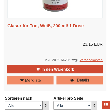
Glasur für Ton, Weiß, 200 ml/ 1 Dose
23,15 EUR
inkl. 20 % MwSt. zzgl.
Versandkosten
In den Warenkorb
Details
Merkliste
Sortieren nach
Artikel pro Seite
A
Anzeigen
Anzeigen