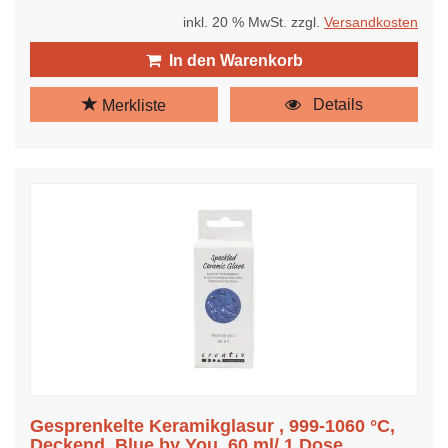
inkl. 20 % MwSt. zzgl.
Versandkosten
In den Warenkorb
Details
Merkliste
Gesprenkelte Keramikglasur , 999-1060 °C,
Deckend, Blue by You, 60 ml/ 1 Dose