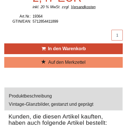
inkl. 20 % MwSt. zzgl.
Versandkosten
Art.Nr.:
19364
GTIN/EAN:
5712854411899
Produktmenge
In den Warenkorb
Auf den Merkzettel
Produktbeschreibung
Vintage-Glanzbilder, gestanzt und geprägt
Kunden, die diesen Artikel kauften,
haben auch folgende Artikel bestellt: