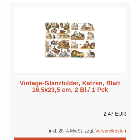
Vintage-Glanzbilder, Katzen, Blatt
V
16,5x23,5 cm, 2 Bl./ 1 Pck
2,47 EUR
inkl. 20 % MwSt. zzgl.
Versandkosten